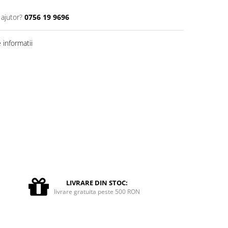
 ajutor?
0756 19 9696
informatii
LIVRARE DIN STOC:
livrare gratuita peste 500 RON