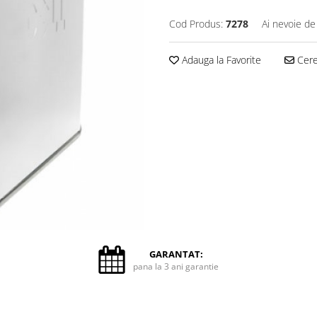
Cod Produs:
7278
Ai nevoie de
Adauga la Favorite
Cere 
GARANTAT:
pana la 3 ani garantie