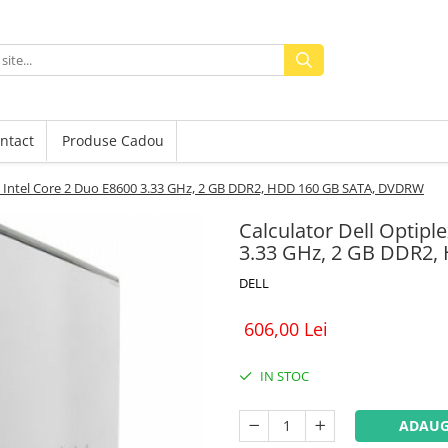
ntact
Produse Cadou
r, Intel Core 2 Duo E8600 3.33 GHz, 2 GB DDR2, HDD 160 GB SATA, DVDRW
Calculator Dell Optipl
3.33 GHz, 2 GB DDR2
DELL
606,00 Lei
IN STOC
ADAUG