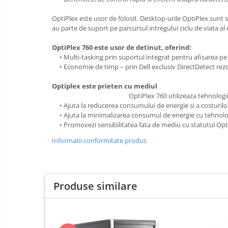
OptiPlex este usor de folosit. Desktop-urile OptiPlex sunt sta
au parte de suport pe parcursul intregului ciclu de viata a
OptiPlex 760 este usor de detinut, oferind:
• Multi-tasking prin suportul integrat pentru afisarea p
• Economie de timp – prin Dell exclusiv DirectDetect rezolv
Optiplex este prieten cu mediul
OptiPlex 760 utilizeaza tehnologi
• Ajuta la reducerea consumului de energie si a costurilo
• Ajuta la minimalizarea consumul de energie cu tehnolog
• Promovezi sensibilitatea fata de mediu cu statutul Opt
Informatii conformitate produs
Produse similare