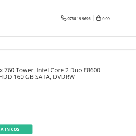
0756 19 9696
0,00
ex 760 Tower, Intel Core 2 Duo E8600
, HDD 160 GB SATA, DVDRW
A IN COS