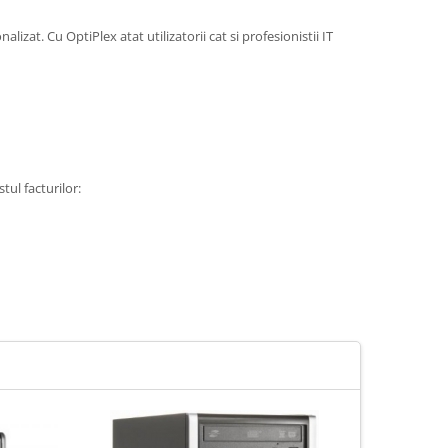
lizat. Cu OptiPlex atat utilizatorii cat si profesionistii IT
tul facturilor: