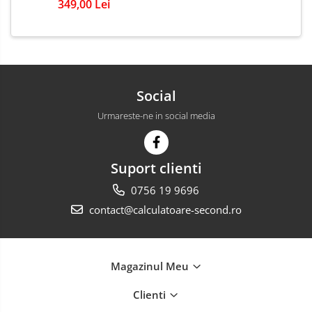
349,00 Lei
Social
Urmareste-ne in social media
Suport clienti
0756 19 9696
contact@calculatoare-second.ro
Magazinul Meu
Clienti