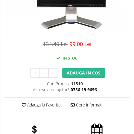
134,40 Lei
99,00 Lei
IN STOC
ADAUGA IN COS
Cod Produs:
11510
Ai nevoie de ajutor?
0756 19 9696
Adauga la Favorite
Cere informatii