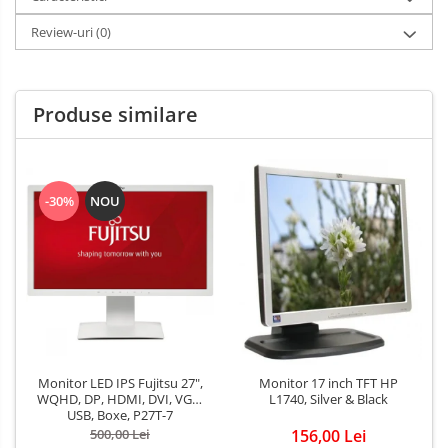
Review-uri
(0)
Produse similare
-30%
NOU
Monitor LED IPS Fujitsu 27",
Monitor 17 inch TFT HP
WQHD, DP, HDMI, DVI, VGA,
L1740, Silver & Black
USB, Boxe, P27T-7
500,00 Lei
156,00 Lei