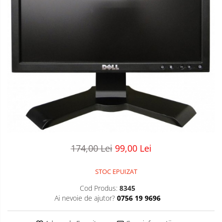
174,00 Lei
99,00 Lei
STOC EPUIZAT
Cod Produs:
8345
Ai nevoie de ajutor?
0756 19 9696