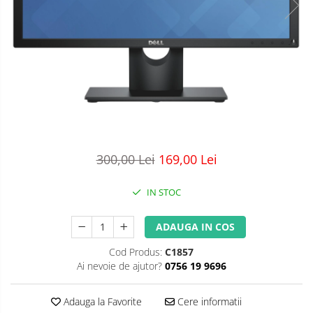
300,00 Lei
169,00 Lei
IN STOC
ADAUGA IN COS
Cod Produs:
C1857
Ai nevoie de ajutor?
0756 19 9696
Adauga la Favorite
Cere informatii