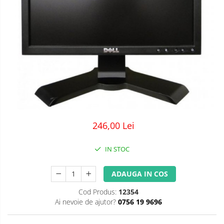
246,00 Lei
IN STOC
ADAUGA IN COS
Cod Produs:
12354
Ai nevoie de ajutor?
0756 19 9696