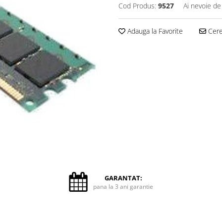
Cod Produs:
9527
Ai nevoie de
Adauga la Favorite
Cere 
GARANTAT:
pana la 3 ani garantie