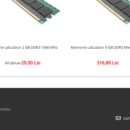
e calculator 2 GB DDR3 1066 Mhz
Memorie calculator 8 GB DDR3 Mi
29,00 Lei
316,80 Lei
97,20 Lei
 media
con