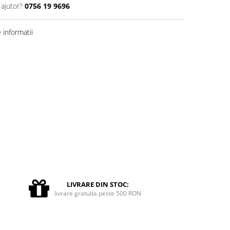
 ajutor?
0756 19 9696
informatii
LIVRARE DIN STOC:
livrare gratuita peste 500 RON