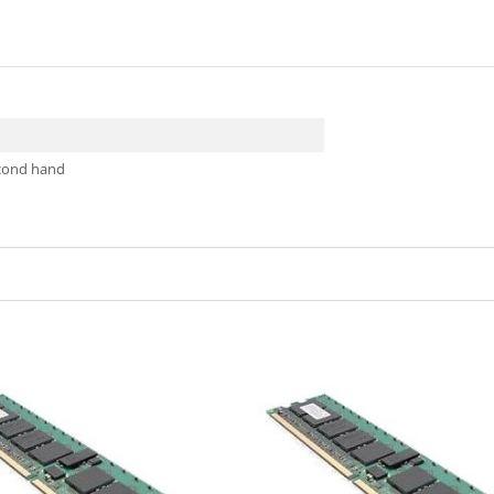
econd hand