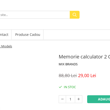
ntact
Produse Cadou
x Models
Memorie calculator 2
MIX BRANDS
88,80 Lei
29,00 Lei
IN STOC
ADAUG