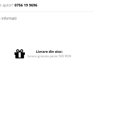
e ajutor?
0756 19 9696
informatii
Livrare din stoc:
livrare gratuita peste 500 RON