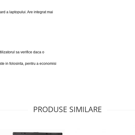
ard a laptopului. Are integrat mai
ilizatorul sa verifice daca o
ste in folosinta, pentru a economisi
PRODUSE SIMILARE