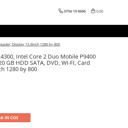
0756 19 9696
0,00
eader, Display 13.3inch 1280 by 800
E4300, Intel Core 2 Duo Mobile P9400
20 GB HDD SATA, DVD, WI-FI, Card
ch 1280 by 800
A IN COS