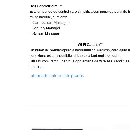
Dell ControlPoint ™
Este un panou de control care simplifica configurarea partii de h
multe module, cum ar fi:
- Connection Manager
-
Security Manager
- System Manager
Wi-Fi Catcher™
Un buton de pornire/oprire a modulului de wireless, care ajuta ut
conexiune este disponibila, chiar daca laptopul este oprit.
Utilizati comutatorul pentru a opri antena de wireless, cand nu e
energie.
Informatii conformitate produs