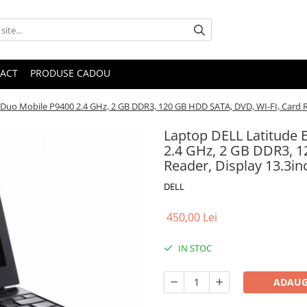
ACT
PRODUSE CADOU
 Duo Mobile P9400 2.4 GHz, 2 GB DDR3, 120 GB HDD SATA, DVD, WI-FI, Card R
Laptop DELL Latitude 
2.4 GHz, 2 GB DDR3, 1
Reader, Display 13.3in
DELL
450,00 Lei
IN STOC
ADAUG