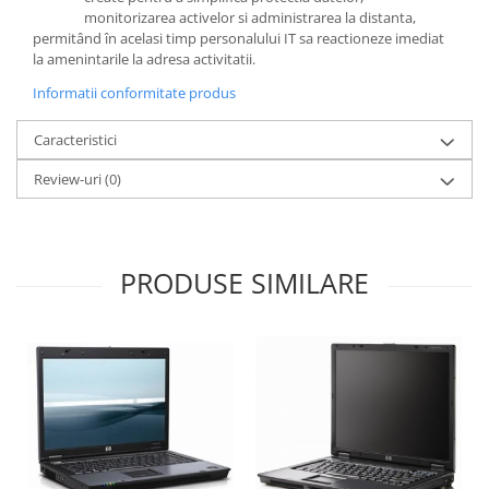
monitorizarea activelor si administrarea la distanta,
permitând în acelasi timp personalului IT sa reactioneze imediat
la amenintarile la adresa activitatii.
Informatii conformitate produs
Caracteristici
Review-uri
(0)
PRODUSE SIMILARE