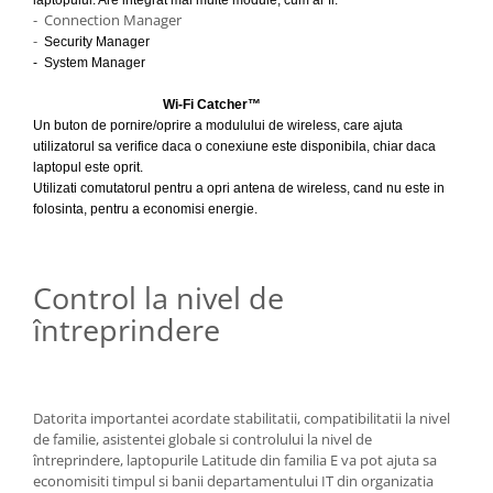
- Connection Manager
-
Security Manager
- System Manager
Wi-Fi Catcher™
Un buton de pornire/oprire a modulului de wireless, care ajuta
utilizatorul sa verifice daca o conexiune este disponibila, chiar daca
laptopul este oprit.
Utilizati comutatorul pentru a opri antena de wireless, cand nu este in
folosinta, pentru a economisi energie.
Control la nivel de
întreprindere
Datorita importantei acordate stabilitatii, compatibilitatii la nivel
de familie, asistentei globale si controlului la nivel de
întreprindere, laptopurile Latitude din familia E va pot ajuta sa
economisiti timpul si banii departamentului IT din organizatia